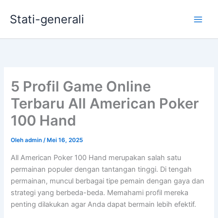
Lewati
Stati-generali
ke
konten
5 Profil Game Online
Terbaru All American Poker
100 Hand
Oleh
admin
/
Mei 16, 2025
All American Poker 100 Hand merupakan salah satu
permainan populer dengan tantangan tinggi. Di tengah
permainan, muncul berbagai tipe pemain dengan gaya dan
strategi yang berbeda-beda. Memahami profil mereka
penting dilakukan agar Anda dapat bermain lebih efektif.