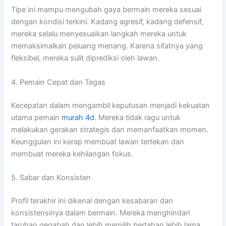
Tipe ini mampu mengubah gaya bermain mereka sesuai
dengan kondisi terkini. Kadang agresif, kadang defensif,
mereka selalu menyesuaikan langkah mereka untuk
memaksimalkan peluang menang. Karena sifatnya yang
fleksibel, mereka sulit diprediksi oleh lawan.
4. Pemain Cepat dan Tegas
Kecepatan dalam mengambil keputusan menjadi kekuatan
utama pemain
murah 4d
. Mereka tidak ragu untuk
melakukan gerakan strategis dan memanfaatkan momen.
Keunggulan ini kerap membuat lawan tertekan dan
membuat mereka kehilangan fokus.
5. Sabar dan Konsisten
Profil terakhir ini dikenal dengan kesabaran dan
konsistensinya dalam bermain. Mereka menghindari
taruhan gegabah dan lebih memilih bertahan lebih lama.