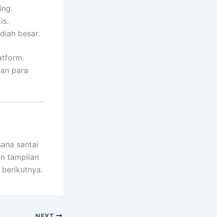
ing.
is.
diah besar.
atform.
lan para
ana santai
an tampilan
berikutnya.
NEXT