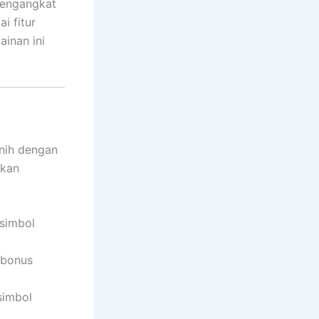
mengangkat
i fitur
ainan ini
nih dengan
akan
simbol
 bonus
simbol