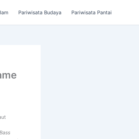
Alam
Pariwisata Budaya
Pariwisata Pantai
Game
aut
 Bass