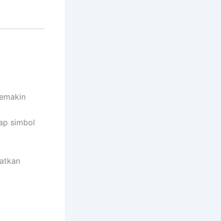
Semakin
ap simbol
katkan