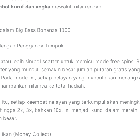
mbol huruf dan angka
mewakili nilai rendah.
 dalam Big Bass Bonanza 1000
 dengan Pengganda Tumpuk
atau lebih simbol scatter untuk memicu mode free spins. 
ter yang muncul, semakin besar jumlah putaran gratis yang
 Pada mode ini, setiap nelayan yang muncul akan menangk
nambahkan nilainya ke total hadiah.
 itu, setiap keempat nelayan yang terkumpul akan mening
ingga 2x, 3x, bahkan 10x. Ini menjadi kunci dalam meraih
 besar.
i Ikan (Money Collect)