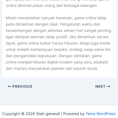
online diminati jutaan orang dari berbagai kalangan.
Meski menawarkan banyak keseruan, game online tetap
perlu dimainkan dengan bijak. Pengaturan waktu dan
keseimbangan dengan aktivitas sehari-hari sangat penting
agar dampak bermain tetap positif. Jika dimainkan secara
tepat, game online bukan hanya hiburan, tetapi juga media
untuk melatih kemampuan berpikir, strategi, kerja sama tim,
dan pengambilan keputusan. Dengan demikian, game
online menjadi hiburan digital modern yang seru, edukatif,
dan mampu menyatukan pemain dari seluruh dunia.
PREVIOUS
NEXT
Copyright © 2026 Stati-generali | Powered by
Tema WordPress